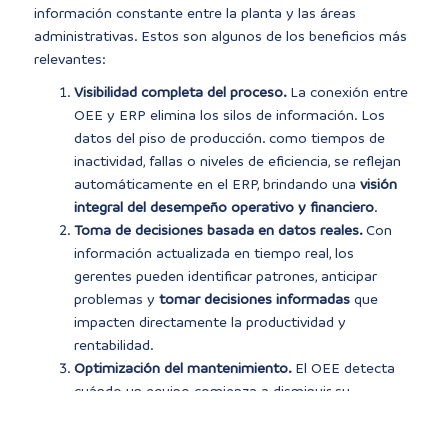
información constante entre la planta y las áreas
administrativas. Estos son algunos de los beneficios más
relevantes:
Visibilidad completa del proceso.
La conexión entre
OEE y ERP elimina los silos de información. Los
datos del piso de producción. como tiempos de
inactividad, fallas o niveles de eficiencia, se reflejan
automáticamente en el ERP, brindando una
visión
integral del desempeño operativo y financiero
.
Toma de decisiones basada en datos reales.
Con
información actualizada en tiempo real, los
gerentes pueden identificar patrones, anticipar
problemas y
tomar decisiones informadas
que
impacten directamente la productividad y
rentabilidad.
Optimización del mantenimiento.
El OEE detecta
cuándo un equipo comienza a disminuir su
rendimiento, mientras que el ERP puede programar
automáticamente una orden de mantenimiento.