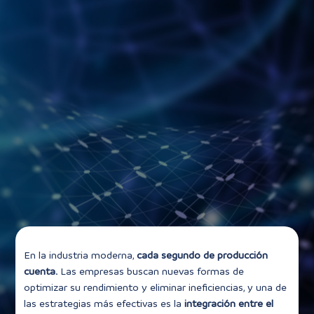
En la industria moderna,
cada segundo de producción
cuenta
. Las empresas buscan nuevas formas de
optimizar su rendimiento y eliminar ineficiencias, y una de
las estrategias más efectivas es la
integración entre el