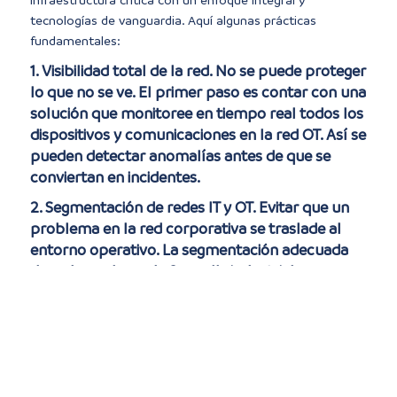
tecnologías de vanguardia. Aquí algunas prácticas
fundamentales:
1. Visibilidad total de la red. No se puede proteger
lo que no se ve. El primer paso es contar con una
solución que monitoree en tiempo real todos los
dispositivos y comunicaciones en la red OT. Así se
pueden detectar anomalías antes de que se
conviertan en incidentes.
2. Segmentación de redes IT y OT. Evitar que un
problema en la red corporativa se traslade al
entorno operativo. La segmentación adecuada
de redes y el uso de firewalls industriales son
clave para mantener los sistemas aislados y
protegidos.
3. Detección de amenazas específicas. Usar
soluciones como las de Nozomi Networks,
especializadas en ciberseguridad industrial,