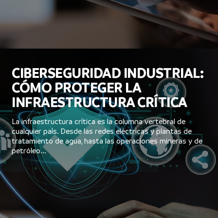
CIBERSEGURIDAD INDUSTRIAL:
CÓMO PROTEGER LA
INFRAESTRUCTURA CRÍTICA
La infraestructura crítica es la columna vertebral de
cualquier país. Desde las redes eléctricas y plantas de
tratamiento de agua, hasta las operaciones mineras y de
petróleo...