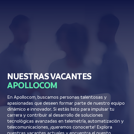
NUESTRAS VACANTES
APOLLOCOM
En Apollocom, buscamos personas talentosas y
apasionadas que deseen formar parte de nuestro equipo
dinámico e innovador. Si estás listo para impulsar tu
carrera y contribuir al desarrollo de soluciones
tecnológicas avanzadas en telemetría, automatización y
telecomunicaciones, ¡queremos conocerte! Explora
nuestras vacantes actuales y encuentra el puesto