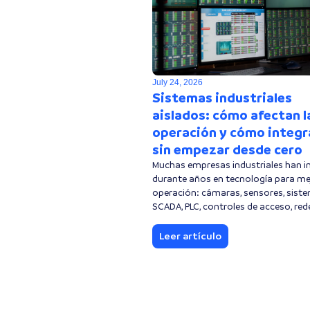
July 24, 2026
Sistemas industriales
aislados: cómo afectan l
operación y cómo integr
sin empezar desde cero
Muchas empresas industriales han i
durante años en tecnología para me
operación: cámaras, sensores, sist
SCADA, PLC, controles de acceso, rede
Leer artículo