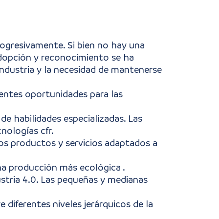
rogresivamente. Si bien no hay una
adopción y reconocimiento se ha
 industria y la necesidad de mantenerse
ientes oportunidades para las
de habilidades especializadas. Las
nologías cfr.
vos productos y servicios adaptados a
una producción más ecológica .
ustria 4.0. Las pequeñas y medianas
e diferentes niveles jerárquicos de la