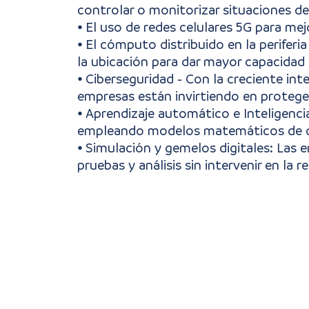
controlar o monitorizar situaciones de
⦁ El uso de redes celulares 5G para mej
⦁ El cómputo distribuido en la perifer
la ubicación para dar mayor capacidad
⦁ Ciberseguridad - Con la creciente int
empresas están invirtiendo en proteger
⦁ Aprendizaje automático e Inteligencia
empleando modelos matemáticos de dat
⦁ Simulación y gemelos digitales: Las e
pruebas y análisis sin intervenir en la re