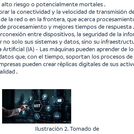
 alto riesgo o potencialmente mortales .
orar la conectividad y la velocidad de transmisión de
ia de la red o en la frontera, que acerca procesami
 de procesamiento y mejores tiempos de respuesta 
erconexión entre dispositivos, la seguridad de la info
 no solo sus sistemas y datos, sino su infraestruct
 Artificial (IA) - Las máquinas pueden aprender de l
os que, con el tiempo, soportan los procesos de 
mpresas pueden crear réplicas digitales de sus activo
alidad .
Ilustración 2. Tomado de