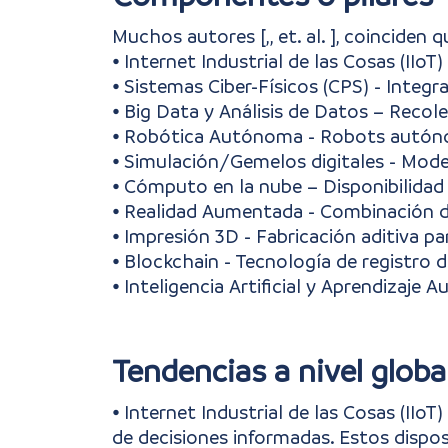
Muchos autores [,, et. al. ], coinciden 
⦁ Internet Industrial de las Cosas (IIo
⦁ Sistemas Ciber-Físicos (CPS) - Integ
⦁ Big Data y Análisis de Datos – Recol
⦁ Robótica Autónoma - Robots autó
⦁ Simulación/Gemelos digitales - Mode
⦁ Cómputo en la nube – Disponibilidad
⦁ Realidad Aumentada - Combinación d
⦁ Impresión 3D - Fabricación aditiva pa
⦁ Blockchain - Tecnología de registro 
⦁ Inteligencia Artificial y Aprendizaj
Tendencias a nivel globa
⦁ Internet Industrial de las Cosas (IIo
de decisiones informadas. Estos dispo