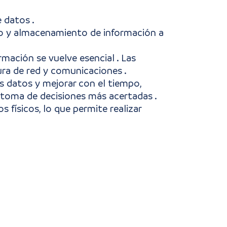
 datos .
ento y almacenamiento de información a
.
rmación se vuelve esencial . Las
ura de red y comunicaciones .
os datos y mejorar con el tiempo,
toma de decisiones más acertadas .
s físicos, lo que permite realizar