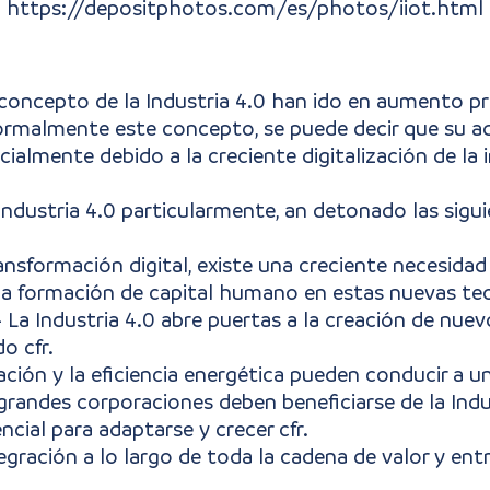
https://depositphotos.com/es/photos/iiot.html
l concepto de la Industria 4.0 han ido en aumento p
formalmente este concepto, se puede decir que su 
cialmente debido a la creciente digitalización de la
Industria 4.0 particularmente, an detonado las sigu
nsformación digital, existe una creciente necesidad 
 la formación de capital humano en estas nuevas tec
- La Industria 4.0 abre puertas a la creación de nue
o cfr.
ación y la eficiencia energética pueden conducir a 
 grandes corporaciones deben beneficiarse de la Ind
ial para adaptarse y crecer cfr.
egración a lo largo de toda la cadena de valor y entr