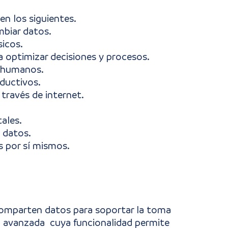
 en los siguientes.
mbiar datos.
sicos.
a optimizar decisiones y procesos.
 humanos.
ductivos.
través de internet.
tales.
y datos.
s por sí mismos.
y comparten datos para soportar la toma
a avanzada cuya funcionalidad permite