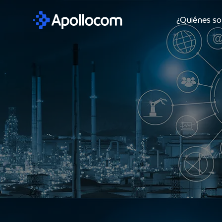
¿Quiénes s