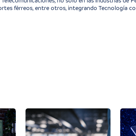
Telecomunicaciones, no solo en las industrias de Pe
es férreos, entre otros, integrando Tecnología co