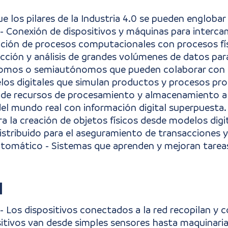
que los pilares de la Industria 4.0 se pueden englobar
T) - Conexión de dispositivos y máquinas para interca
ración de procesos computacionales con procesos fí
ección y análisis de grandes volúmenes de datos par
nomos o semiautónomos que pueden colaborar con
los digitales que simulan productos y procesos pro
 de recursos de procesamiento y almacenamiento a 
el mundo real con información digital superpuesta.
ra la creación de objetos físicos desde modelos digi
distribuido para el aseguramiento de transacciones 
e Automático - Sistemas que aprenden y mejoran tarea
l
T) - Los dispositivos conectados a la red recopilan 
sitivos van desde simples sensores hasta maquinari