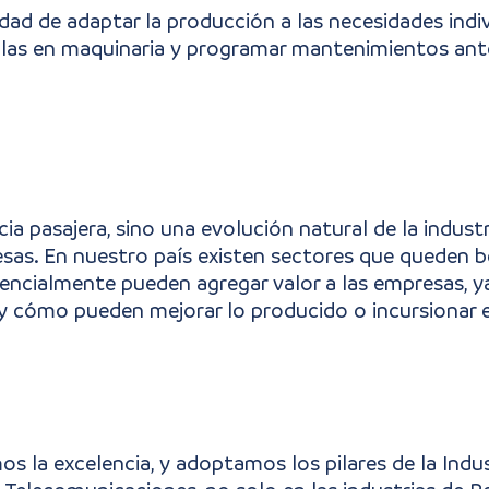
ad de adaptar la producción a las necesidades indivi
fallas en maquinaria y programar mantenimientos an
cia pasajera, sino una evolución natural de la indus
esas. En nuestro país existen sectores que queden b
otencialmente pueden agregar valor a las empresas, 
 y cómo pueden mejorar lo producido o incursionar 
la excelencia, y adoptamos los pilares de la Indus