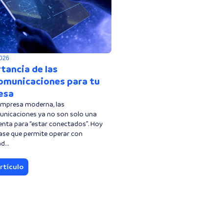
2026
tancia de las
omunicaciones para tu
esa
empresa moderna, las
unicaciones ya no son solo una
enta para “estar conectados”. Hoy
ase que permite operar con
d...
rtículo