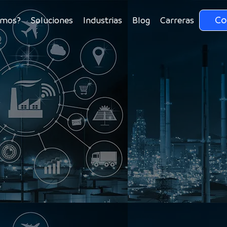
Co
omos?
Soluciones
Industrias
Blog
Carreras