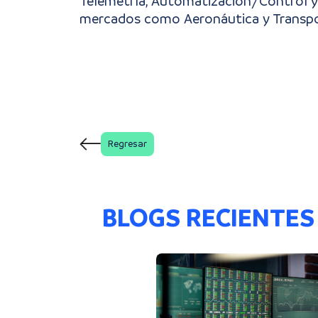
Telemetría, Automatización/Control y 
mercados como Aeronáutica y Transport
Regresar
BLOGS RECIENTES