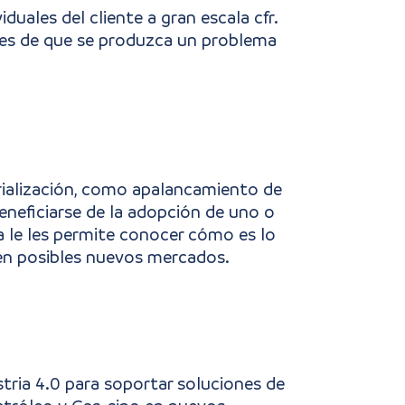
duales del cliente a gran escala cfr.
tes de que se produzca un problema
trialización, como apalancamiento de
eneficiarse de la adopción de uno o
ya le les permite conocer cómo es lo
en posibles nuevos mercados.
tria 4.0 para soportar soluciones de