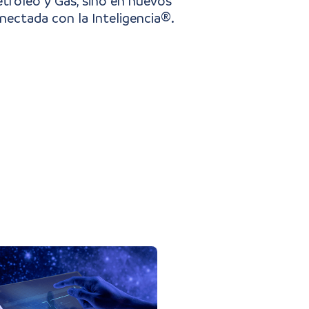
tróleo y Gas, sino en nuevos
nectada con la Inteligencia®.