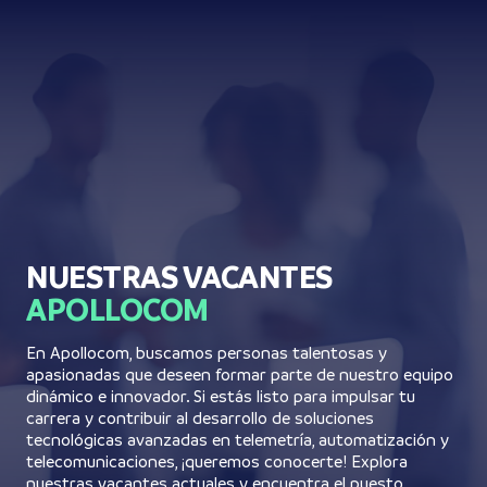
NUESTRAS VACANTES
APOLLOCOM
En Apollocom, buscamos personas talentosas y
apasionadas que deseen formar parte de nuestro equipo
dinámico e innovador. Si estás listo para impulsar tu
carrera y contribuir al desarrollo de soluciones
tecnológicas avanzadas en telemetría, automatización y
telecomunicaciones, ¡queremos conocerte! Explora
nuestras vacantes actuales y encuentra el puesto